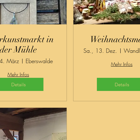
rkunstmarkt in
Weihnachtsm
der Mühle
Sa., 13. Dez.
14. März
Eberswalde
Mehr Infos
Mehr Infos
Details
Details