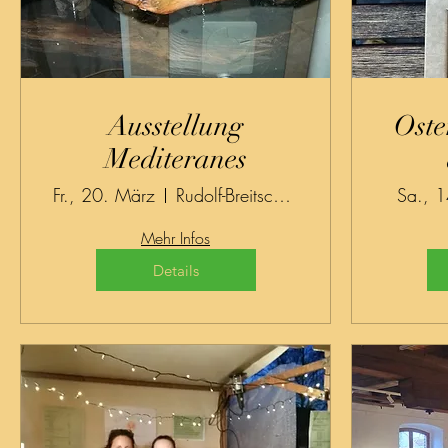
Ausstellung
Oste
Mediteranes
Fr., 20. März
Rudolf-Breitscheid-Straße, Villa Weiß
Sa., 
Mehr Infos
Details