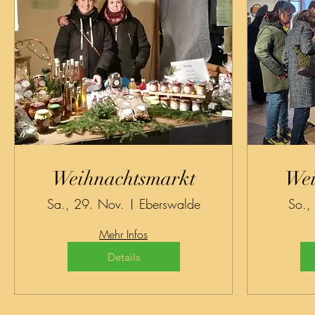
Weihnachtsmarkt
Wei
Sa., 29. Nov.
Eberswalde
So.,
Mehr Infos
Details