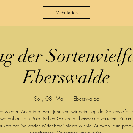
Mehr laden
ag der Sortenvielfa
Eberswalde
So., 08. Mai
  |  
Eberswalde
hre wieder! Auch in diesem Jahr sind wir beim Tag der Sortenvielfalt
wächshaus am Botanischen Garten in Eberswalde vertreten. Zusam
ukten der "heilenden MItter Erde" bieten wir viel Auswahl zum prob
verschenken. Wir freuen uns auf Sie!