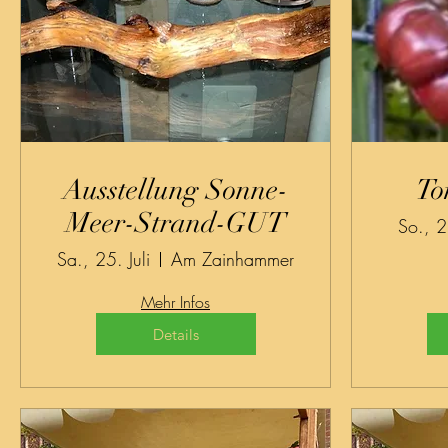
Ausstellung Sonne-
To
Meer-Strand-GUT
So., 
Sa., 25. Juli
Am Zainhammer
Mehr Infos
Details