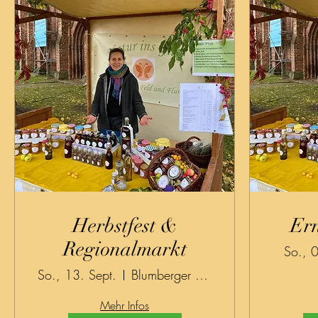
Herbstfest &
Er
Regionalmarkt
So., 
So., 13. Sept.
Blumberger Mühle
Mehr Infos