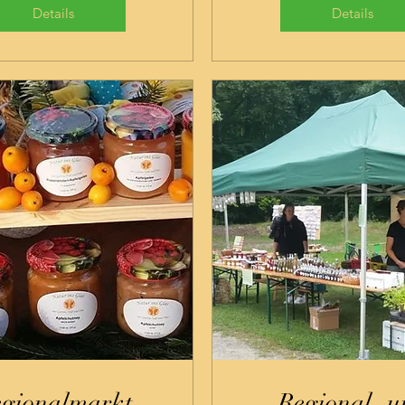
Details
Details
gionalmarkt
Regional- u