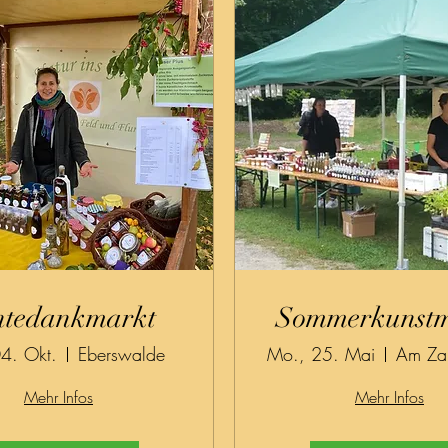
ntedankmarkt
Sommerkunstm
04. Okt.
Eberswalde
Mo., 25. Mai
Mehr Infos
Mehr Infos