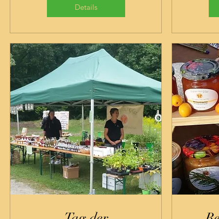
Details
Tag der
Re