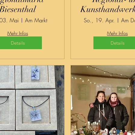
Biesenthal
Kunsthandwer
 03. Mai
Am Markt
So., 19. Apr.
Am Do
Mehr Infos
Mehr Infos
Details
Details