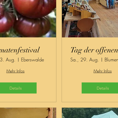
matenfestival
Tag der offene
23. Aug.
Eberswalde
Sa., 29. Aug.
Mehr Infos
Mehr Infos
Details
Details