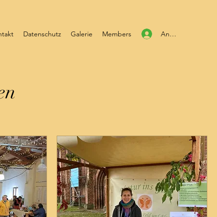
Anmelden
takt
Datenschutz
Galerie
Members
en