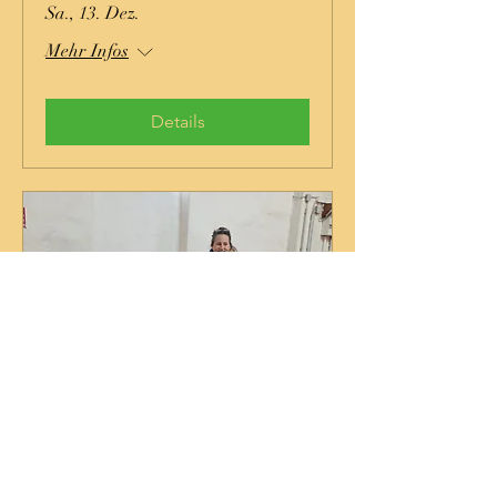
Sa., 13. Dez.
Mehr Infos
Details