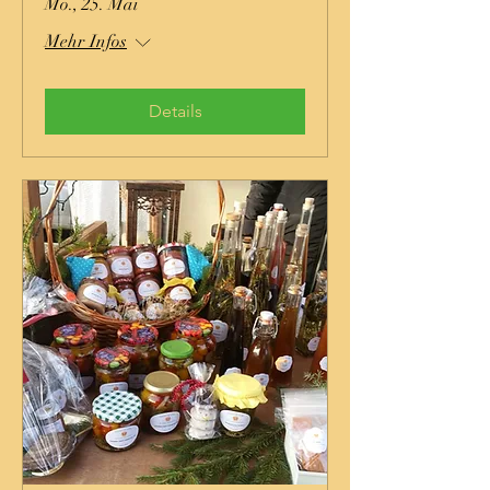
Mo., 25. Mai
Mehr Infos
Details