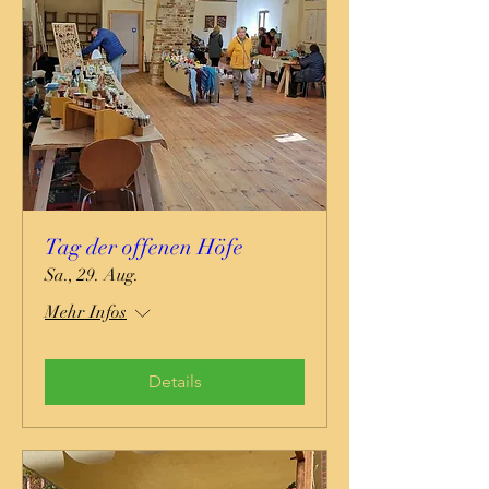
Tag der offenen Höfe
Sa., 29. Aug.
Mehr Infos
Details