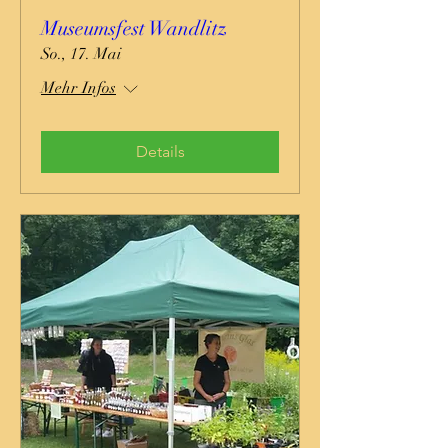
Museumsfest Wandlitz
So., 17. Mai
Mehr Infos
Details