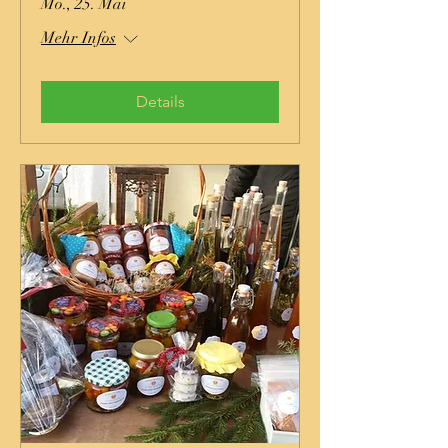
Mo., 25. Mai
Mehr Infos
Details