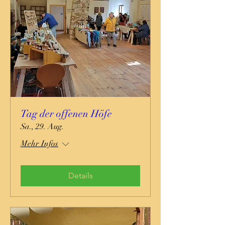
Tag der offenen Höfe
Sa., 29. Aug.
Mehr Infos
Details