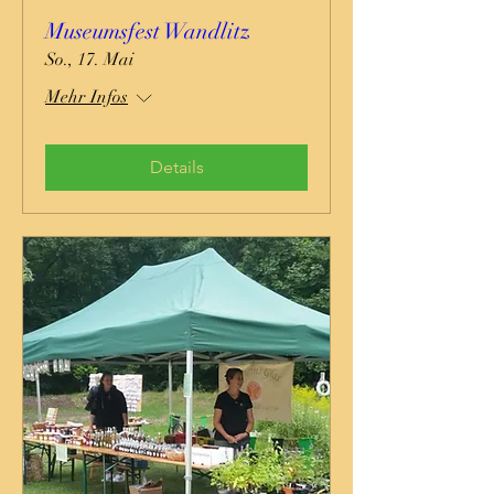
Museumsfest Wandlitz
So., 17. Mai
Mehr Infos
Details