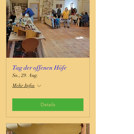
Tag der offenen Höfe
Sa., 29. Aug.
Mehr Infos
Details