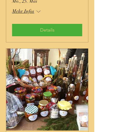
Mo., 25. Mai
Mehr Infos
Details