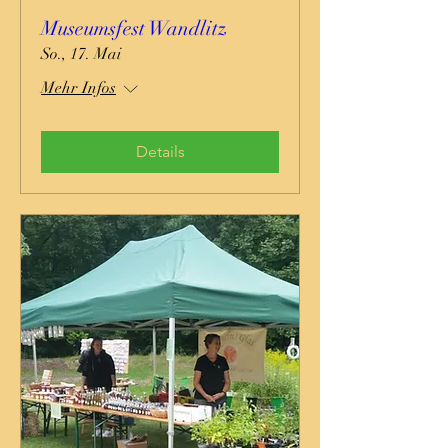
Museumsfest Wandlitz
So., 17. Mai
Mehr Infos
Details